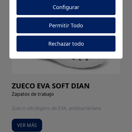
Configurar
Permitir Todo
Rechazar todo
ZUECO EVA SOFT DIAN
Zapatos de trabajo
Zueco ultraligero de EVA, antibacteriano
VER MÁS