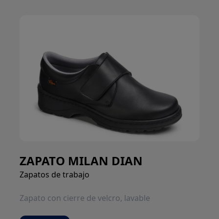
ZAPATO MILAN DIAN
Zapatos de trabajo
Zapato con cierre de velcro, lavable