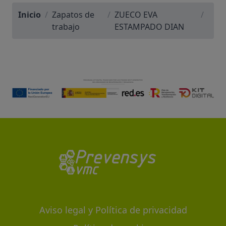
Inicio
/
Zapatos de
/
ZUECO EVA
/
trabajo
ESTAMPADO DIAN
Aviso legal y Política de privacidad