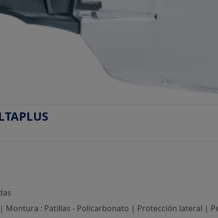
ELTAPLUS
das
Montura : Patillas - Policarbonato | Protección lateral | Pe