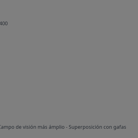
V400
 Campo de visión más ámplio - Superposición con gafas