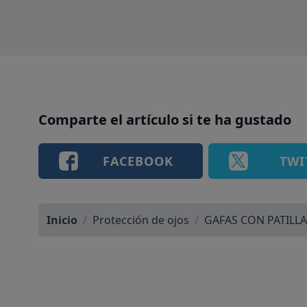
Comparte el artículo si te ha gustado
FACEBOOK
TWI
Inicio
/
Protección de ojos
/
GAFAS CON PATILLAS