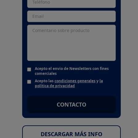
Acepto el envio de Newsletters con fines
comerciales
Acepto las
condiciones generales
y
la
política de privacidad
CONTACTO
DESCARGAR MÁS INFO