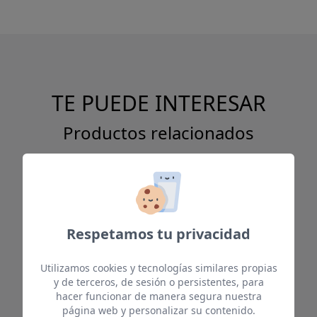
TE PUEDE INTERESAR
Productos relacionados
Respetamos tu privacidad
Utilizamos cookies y tecnologías similares propias
y de terceros, de sesión o persistentes, para
hacer funcionar de manera segura nuestra
página web y personalizar su contenido.