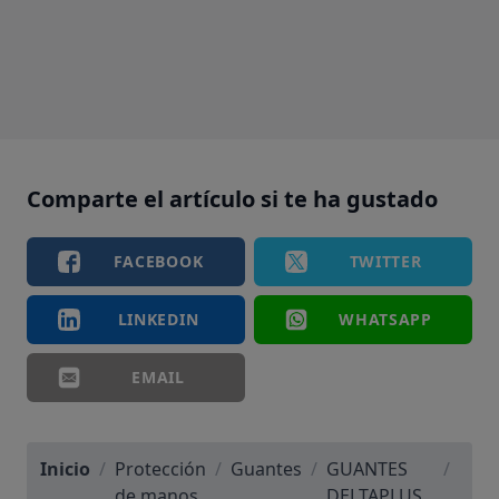
Comparte el artículo si te ha gustado
FACEBOOK
TWITTER
LINKEDIN
WHATSAPP
EMAIL
Inicio
/
Protección
/
Guantes
/
GUANTES
/
de manos
DELTAPLUS