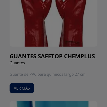
GUANTES SAFETOP CHEMPLUS
Guantes
Guante de PVC para químicos largo 27 cm
VER MÁS