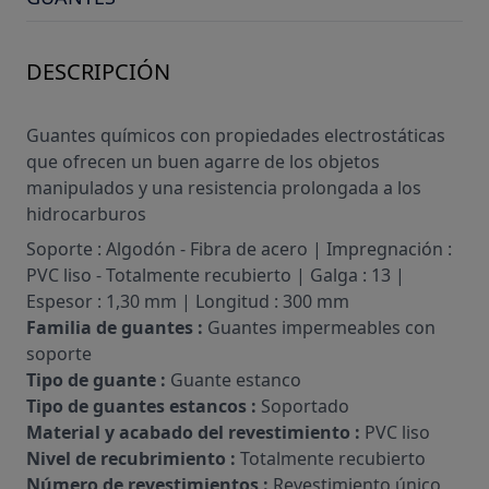
DESCRIPCIÓN
Guantes químicos con propiedades electrostáticas
que ofrecen un buen agarre de los objetos
manipulados y una resistencia prolongada a los
hidrocarburos
Soporte : Algodón - Fibra de acero | Impregnación :
PVC liso - Totalmente recubierto | Galga : 13 |
Espesor : 1,30 mm | Longitud : 300 mm
Familia de guantes :
Guantes impermeables con
soporte
Tipo de guante :
Guante estanco
Tipo de guantes estancos :
Soportado
Material y acabado del revestimiento :
PVC liso
Nivel de recubrimiento :
Totalmente recubierto
Número de revestimientos :
Revestimiento único