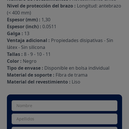
Nivel de protección del brazo :
Longitud: antebrazo
(< 400 mm)
Espesor (mm) :
1,30
Espesor (inch) :
0.0511
Galga :
13
Ventaja adicional :
Propiedades disipativas - Sin
látex - Sin silicona
Tallas :
8 - 9 - 10 - 11
Color :
Negro
Tipo de envase :
Disponible en bolsa individual
Material de soporte :
Fibra de trama
Material del revestimiento :
Liso