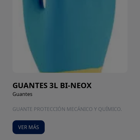
GUANTES 3L BI-NEOX
Guantes
GUANTE PROTECCIÓN MECÁNICO Y QUÍMICO.
VER MÁS